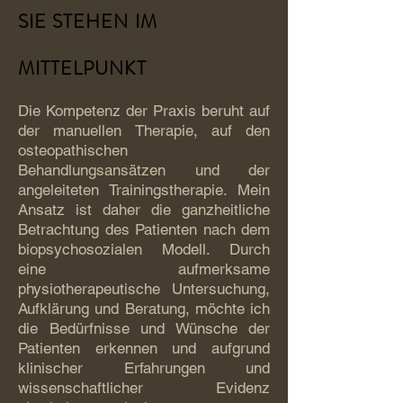
SIE STEHEN IM
MITTELPUNKT
Die Kompetenz der Praxis beruht auf
der manuellen Therapie, auf den
osteopathischen
Behandlungsansätzen und der
angeleiteten Trainingstherapie. Mein
Ansatz ist daher die ganzheitliche
Betrachtung des Patienten nach dem
biopsychosozialen Modell. Durch
eine aufmerksame
physiotherapeutische Untersuchung,
Aufklärung und Beratung, möchte ich
die Bedürfnisse und Wünsche der
Patienten erkennen und aufgrund
klinischer Erfahrungen und
wissenschaftlicher Evidenz