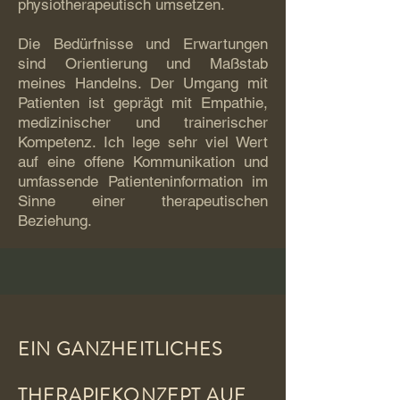
physiotherapeutisch umsetzen.
Die Bedürfnisse und Erwartungen
sind Orientierung und Maßstab
meines Handelns. Der Umgang mit
Patienten ist geprägt mit Empathie,
medizinischer und trainerischer
Kompetenz. Ich lege sehr viel Wert
auf eine offene Kommunikation und
umfassende Patienteninformation im
Sinne einer therapeutischen
Beziehung.
EIN GANZHEITLICHES
THERAPIEKONZEPT AUF